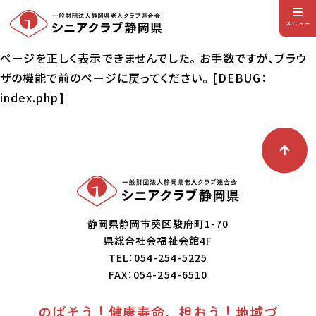
メニュー
ページを正しく表示できませんでした。 お手数ですが、ブラウ
ザの機能で前のページに戻ってください。 [DEBUG：
index.php]
静岡県静岡市葵区駿府町1-70
県総合社会福祉会館4F
TEL：054-254-5225
FAX：054-254-6510
のばそう！健康寿命、担おう！地域づ