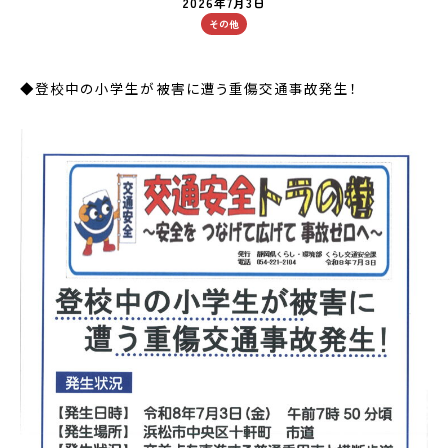
2026年7月3日
その他
◆登校中の小学生が被害に遭う重傷交通事故発生！