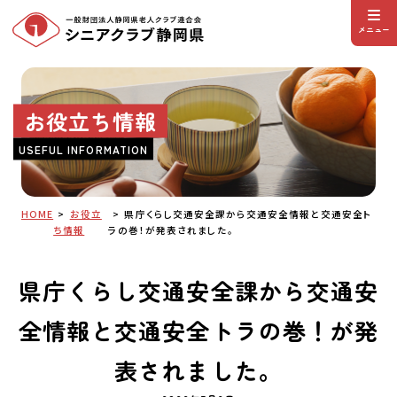
メニュー
お役立ち情報
USEFUL INFORMATION
HOME
お役立
県庁くらし交通安全課から交通安全情報と交通安全ト
ち情報
ラの巻！が発表されました。
県庁くらし交通安全課から交通安
全情報と交通安全トラの巻！が発
表されました。