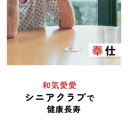
奉仕
友愛
健康
奉仕
和気愛愛
シニアクラブ
で
健康長寿